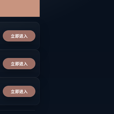
立即进入
立即进入
立即进入