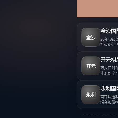
金沙国
金沙
20年顶级
打码返佣1
开元棋
开元
万人同时
注册即享7
永利国
永利
首存壕送58
续存加赠88